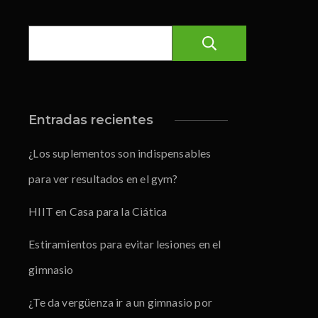
Buscar
Entradas recientes
¿Los suplementos son indispensables
para ver resultados en el gym?
HIIT en Casa para la Ciática
Estiramientos para evitar lesiones en el
gimnasio
¿Te da vergüenza ir a un gimnasio por