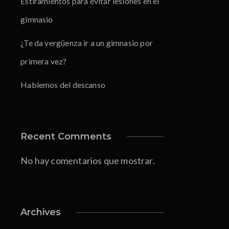
Estiramientos para evitar lesiones en el
gimnasio
¿Te da vergüenza ir a un gimnasio por
primera vez?
Hablemos del descanso
Recent Comments
No hay comentarios que mostrar.
Archives