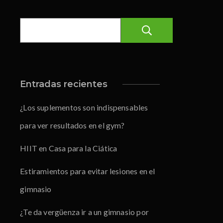
Buscar
Entradas recientes
¿Los suplementos son indispensables
para ver resultados en el gym?
HIIT en Casa para la Ciática
Estiramientos para evitar lesiones en el
gimnasio
¿Te da vergüenza ir a un gimnasio por