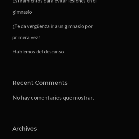
Estiramientos para evitar lesiones en el
gimnasio
¿Te da vergüenza ir a un gimnasio por
primera vez?
Hablemos del descanso
Recent Comments
No hay comentarios que mostrar.
Archives