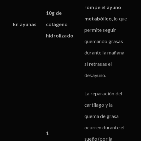
rompe el ayuno
10g de
metabólico
, lo que
En ayunas
colágeno
permite seguir
hidrolizado
quemando grasas
durante la mañana
si retrasas el
desayuno.
La reparación del
cartílago y la
quema de grasa
ocurren durante el
1
sueño (por la