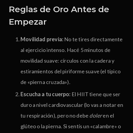
Reglas de Oro Antes de
Empezar
Movilidad previa:
No te tires directamente
al ejercicio intenso. Hacé 5 minutos de
movilidad suave: círculos con la cadera y
estiramientos del piriforme suave (el típico
de «pierna cruzada»).
Escucha a tu cuerpo:
El HIIT tiene que ser
duro a nivel cardiovascular (lo vas a notar en
tu respiración), pero no debe
doler
en el
glúteo o la pierna. Si sentís un «calambre» o