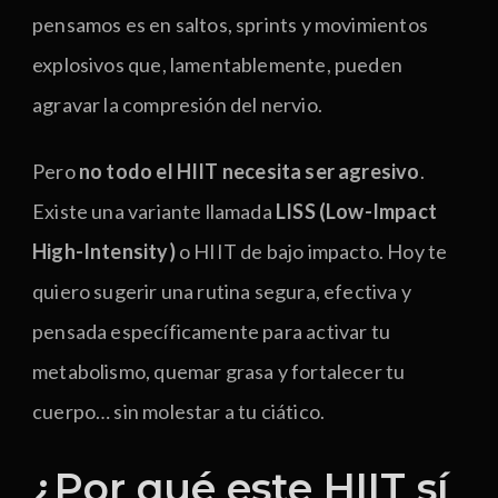
pensamos es en saltos, sprints y movimientos
explosivos que, lamentablemente, pueden
agravar la compresión del nervio.
Pero
no todo el HIIT necesita ser agresivo
.
Existe una variante llamada
LISS (Low-Impact
High-Intensity)
o HIIT de bajo impacto. Hoy te
quiero sugerir una rutina segura, efectiva y
pensada específicamente para activar tu
metabolismo, quemar grasa y fortalecer tu
cuerpo… sin molestar a tu ciático.
¿Por qué este HIIT sí