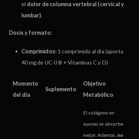
el
dolor de columna vertebral (cervical y
lumbar)
.
Dosis y formato:
Comprimidos:
1 comprimido al día (aporta
40 mg de UC-II® + Vitaminas C y D)
Momento
Objetivo
Suplemento
del día
Metabólico
El colágeno en
ayunas se absorbe
mejor. Además,
no