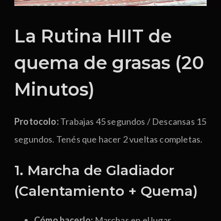
La Rutina HIIT de
quema de grasas (20
Minutos)
Protocolo:
Trabajas 45 segundos / Descansas 15
segundos. Tenés que hacer 2 vueltas completas.
1. Marcha de Gladiador
(Calentamiento + Quema)
Cómo hacerlo:
Marchas en el lugar