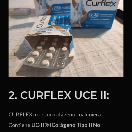
2. CURFLEX UCE II:
CURFLEX no es un colágeno cualquiera.
Contiene
UC-II® (Colágeno Tipo II No