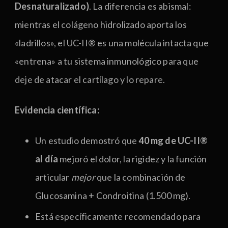
Desnaturalizado)
. La diferencia es abismal:
mientras el colágeno hidrolizado aporta los
«ladrillos», el UC-II® es una molécula intacta que
«entrena» a tu sistema inmunológico para que
deje de atacar el cartílago y lo repare.
Evidencia científica:
Un estudio demostró que
40 mg de UC-II®
al día
mejoró el dolor, la rigidez y la función
articular
mejor
que la combinación de
Glucosamina + Condroitina (1.500 mg).
Está específicamente recomendado para