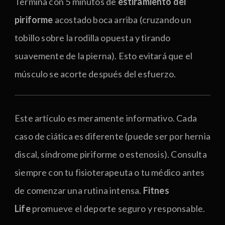
Termina con 5 minutos de
estiramiento del
piriforme
acostado boca arriba (cruzando un
tobillo sobre la rodilla opuesta y tirando
suavemente de la pierna). Esto evitará que el
músculo se acorte después del esfuerzo.
Este artículo es meramente informativo. Cada
caso de ciática es diferente (puede ser por hernia
discal, síndrome piriforme o estenosis). Consulta
siempre con tu fisioterapeuta o tu médico antes
de comenzar una rutina intensa.
Fitnes
Life
promueve el deporte seguro y responsable.