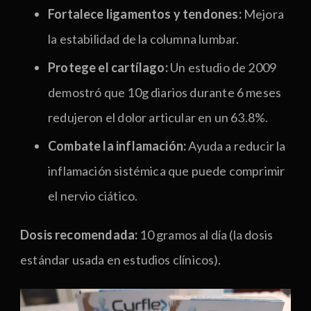
Fortalece ligamentos y tendones:
Mejora
la estabilidad de la columna lumbar.
Protege el cartílago:
Un estudio de 2009
demostró que 10g diarios durante 6 meses
redujeron el dolor articular en un 63.8%.
Combate la inflamación:
Ayuda a reducir la
inflamación sistémica que puede comprimir
el nervio ciático.
Dosis recomendada:
10 gramos al día (la dosis
estándar usada en estudios clínicos).