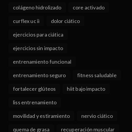
colágeno hidrolizado
core activado
curflex uc ii
dolor ciático
ejercicios para ciática
ejercicios sin impacto
entrenamiento funcional
entrenamiento seguro
fitness saludable
fortalecer glúteos
hiit bajo impacto
liss entrenamiento
movilidad y estiramiento
nervio ciático
quema de grasa
recuperación muscular