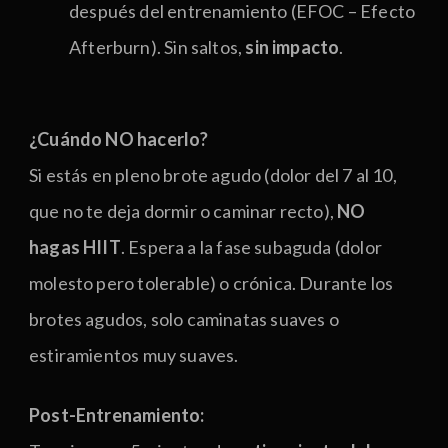
después del entrenamiento (EFOC – Efecto
Afterburn). Sin saltos,
sin impacto
.
¿Cuándo NO hacerlo?
Si estás en pleno brote agudo (dolor del 7 al 10,
que no te deja dormir o caminar recto),
NO
hagas HIIT
. Espera a la fase subaguda (dolor
molesto pero tolerable) o crónica. Durante los
brotes agudos, solo caminatas suaves o
estiramientos muy suaves.
Post-Entrenamiento: