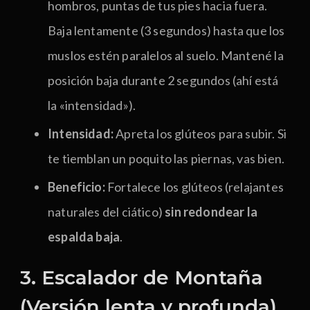
hombros, puntas de tus pies hacia fuera.
Baja lentamente (3 segundos) hasta que los
muslos estén paralelos al suelo. Mantené la
posición baja durante 2 segundos (ahí está
la «intensidad»).
Intensidad:
Apreta los glúteos para subir. Si
te tiemblan un poquito las piernas, vas bien.
Beneficio:
Fortalece los glúteos (relajantes
naturales del ciático)
sin redondear la
espalda
baja
.
3. Escalador de Montaña
(Versión lenta y profunda)