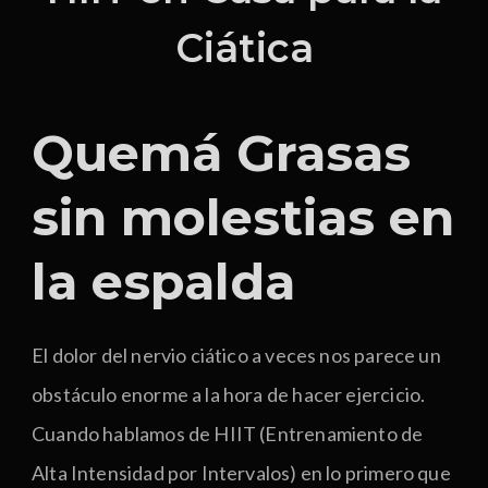
Ciática
Quemá Grasas
sin molestias en
la espalda
El dolor del nervio ciático a veces nos parece un
obstáculo enorme a la hora de hacer ejercicio.
Cuando hablamos de HIIT (Entrenamiento de
Alta Intensidad por Intervalos) en lo primero que