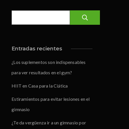
Buscar
Entradas recientes
¿Los suplementos son indispensables
para ver resultados en el gym?
HIIT en Casa para la Ciática
Estiramientos para evitar lesiones en el
gimnasio
¿Te da vergüenza ir a un gimnasio por