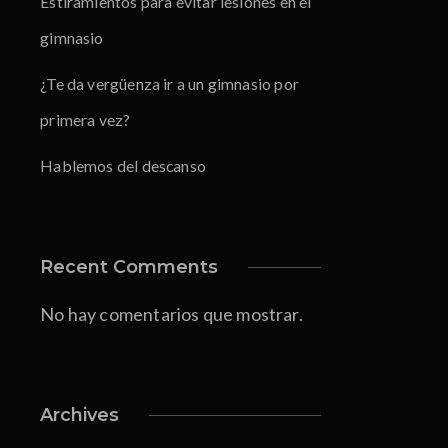
Estiramientos para evitar lesiones en el
gimnasio
¿Te da vergüenza ir a un gimnasio por
primera vez?
Hablemos del descanso
Recent Comments
No hay comentarios que mostrar.
Archives