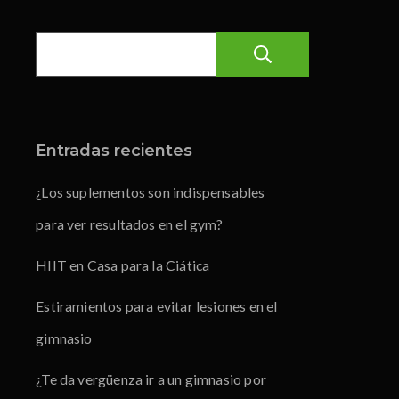
Buscar
Entradas recientes
¿Los suplementos son indispensables
para ver resultados en el gym?
HIIT en Casa para la Ciática
Estiramientos para evitar lesiones en el
gimnasio
¿Te da vergüenza ir a un gimnasio por