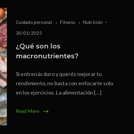
Cuidado personal
Fitness
Nutrición
30/01/2025
¿Qué son los
macronutrientes?
Si entrenás duro y querés mejorar tu
rendimiento, no basta con enfocarte solo
en los ejercicios. La alimentación […]
Read More