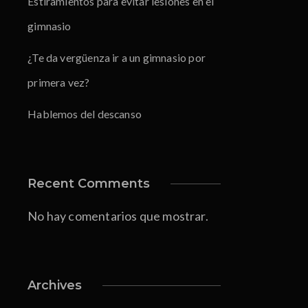
Estiramientos para evitar lesiones en el
gimnasio
¿Te da vergüenza ir a un gimnasio por
primera vez?
Hablemos del descanso
Recent Comments
No hay comentarios que mostrar.
Archives