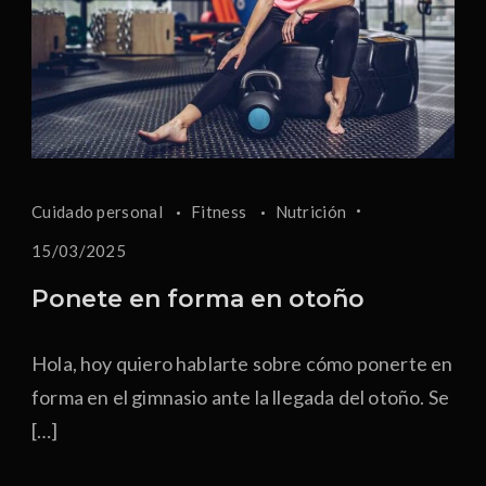
Cuidado personal
Fitness
Nutrición
15/03/2025
Ponete en forma en otoño
Hola, hoy quiero hablarte sobre cómo ponerte en
forma en el gimnasio ante la llegada del otoño. Se
[…]