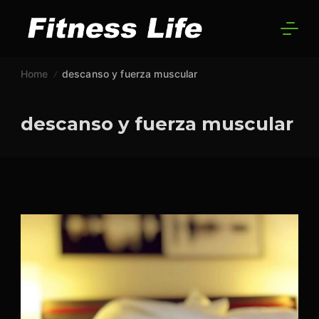
Skip
to
GYM
content
Home
descanso y fuerza muscular
descanso y fuerza muscular