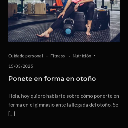
Cuidado personal
Fitness
Nutrición
15/03/2025
Ponete en forma en otoño
Hola, hoy quiero hablarte sobre cómo ponerte en
forma en el gimnasio ante la llegada del otoño. Se
[…]