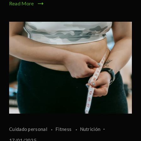
Read More
Cuidado personal
Fitness
Nutrición
17/01/2025