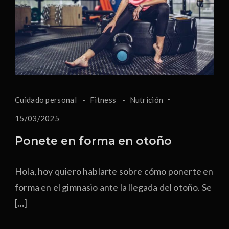
Cuidado personal
Fitness
Nutrición
15/03/2025
Ponete en forma en otoño
Hola, hoy quiero hablarte sobre cómo ponerte en
forma en el gimnasio ante la llegada del otoño. Se
[…]