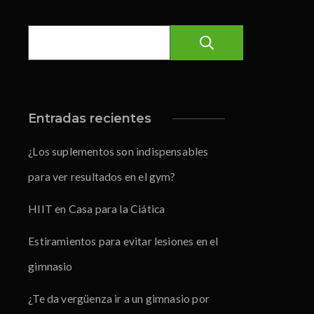
Buscar
Entradas recientes
¿Los suplementos son indispensables
para ver resultados en el gym?
HIIT en Casa para la Ciática
Estiramientos para evitar lesiones en el
gimnasio
¿Te da vergüenza ir a un gimnasio por