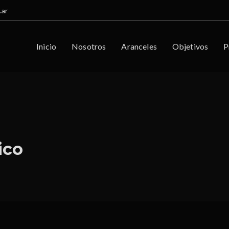
.ar
Inicio
Nosotros
Aranceles
Objetivos
P
ico