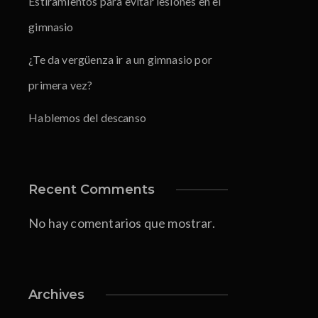
Estiramientos para evitar lesiones en el
gimnasio
¿Te da vergüenza ir a un gimnasio por
primera vez?
Hablemos del descanso
Recent Comments
No hay comentarios que mostrar.
Archives