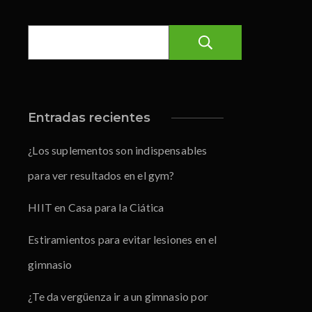
Buscar
Entradas recientes
¿Los suplementos son indispensables
para ver resultados en el gym?
HIIT en Casa para la Ciática
Estiramientos para evitar lesiones en el
gimnasio
¿Te da vergüenza ir a un gimnasio por