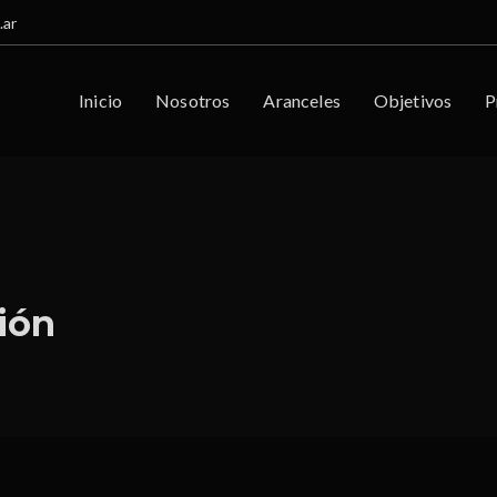
.ar
Inicio
Nosotros
Aranceles
Objetivos
P
ción