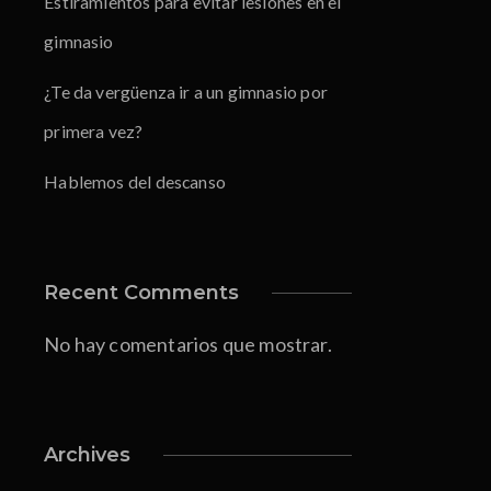
Estiramientos para evitar lesiones en el
gimnasio
¿Te da vergüenza ir a un gimnasio por
primera vez?
Hablemos del descanso
Recent Comments
No hay comentarios que mostrar.
Archives